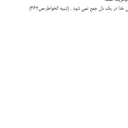
 خدا در یک دل جمع نمی شود . (تنبیه الخواطر،ص362)