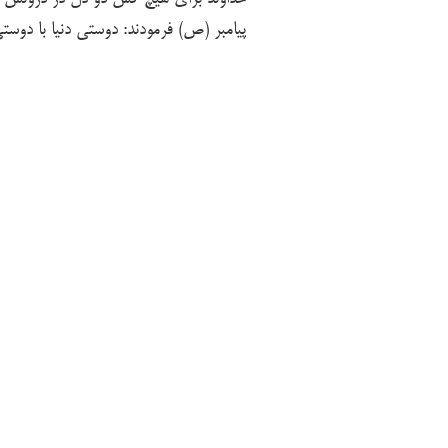
پیامبر (ص) فرمودند: دوستی دنیا با دوستی