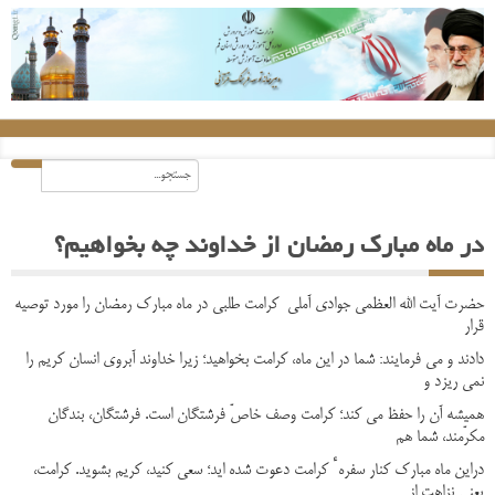
در ماه مبارک رمضان از خداوند چه بخواهیم؟
حضرت آیت الله العظمی جوادی آملی کرامت‏ طلبی در ماه مبارک رمضان را مورد توصیه
قرار
دادند و می فرمایند: شما در این ماه، کرامت بخواهید؛ زیرا خداوند آبروی انسان کریم را
نمی‏ ریزد و
همیشه آن را حفظ می‏ کند؛ کرامت وصف خاصّ فرشتگان است. فرشتگان، بندگان
مکرّمند، شما هم
دراین ماه مبارک کنار سفرهٴ کرامت دعوت شده‏ اید؛ سعی کنید، کریم بشوید. کرامت،
یعنی نزاهت از