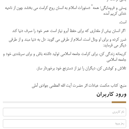
پستی و فرومایگی؛ همهٴ دستورات اسلام به انسان روح کرامت می‏ بخشد چون از ناحیه
خدای کریم آمده
است.
اگر انسان بیش از مقداری که برای حفظ آبرو نیاز است عمر خود را صرف دنیا کند
ضرر کرده و برای او وبال است. اسلام از طرفی می‏ گوید: دل به دنیا مبند و از طرفی
دیگر می‏ فرماید:
کریمانه زندگی کن، برای کرامت جامعه اسلامی تولید داشته باش و برای سربلندی خود و
جامعه اسلامی
تلاش و کوشش کن، دیگران را نیز از دسترنج خود برخوردار ساز.
منبع: کتاب حکمت عبادات اثر حضرت آیت الله العظمی جوادی آملی
ورود کاربران