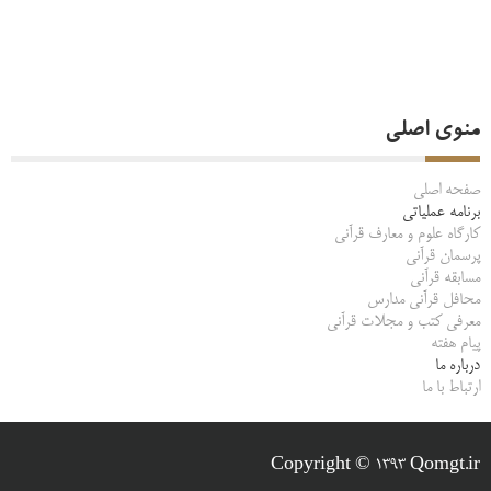
منوی اصلی
صفحه اصلی
برنامه عملیاتی
کارگاه علوم و معارف قرآنی
پرسمان قرآنی
مسابقه قرآنی
محافل قرآنی مدارس
معرفی کتب و مجلات قرآنی
پیام هفته
درباره ما
ارتباط با ما
Copyright © 1393 Qomgt.ir