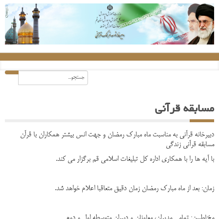
مسابقه قرآنی
دبیرخانه قرآنی به مناسبت ماه مبارک رمضان و جهت انس بیشتر همکاران با قرآن
مسابقه قرآنی زندگی
با آیه ها را با همکاری اداره کل تبلیغات اسلامی قم برگزار می کند.
زمان: بعد از ماه مبارک رمضان زمان دقیق متعاقبا اعلام خواهد شد.
مخاطبین: تمامی مدیران، معاونان و دبیران متوسطه اول و دوم