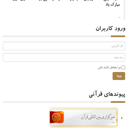
مبارک باد
.
ورود کاربران
مرا بخاطر داشته باش
ورود
پیوندهای قرآنی