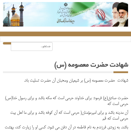
شهادت حضرت معصومه (س)
شهادت حضرت معصومه (س) بر شیعیان ومحبان آن حضرت تسلیت باد.
حضرت صادق(ع) فرمود: برای خداوند حرمی است که مکه باشد و برای رسول خدا(ص)
حرمی است که
آن مدینه باشد و برای امیرمؤمنان( حرمی است که آن کوفه باشد و برای ما اهل بیت
حرمی است که قم
باشد. به زودی فرزندم به نام فاطمه در آن دفن می شود. کسی او را زیارت کند، بهشت