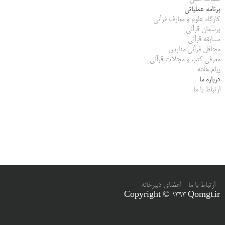
برنامه عملیاتی
کارگاه علوم و معارف قرآنی
پرسمان قرآنی
مسابقه قرآنی
محافل قرآنی مدارس
معرفی کتب و مجلات قرآنی
پیام هفته
درباره ما
ارتباط با ما
ارتباط با ما
اعضای دبیرخانه
Copyright © 1393 Qomgt.ir