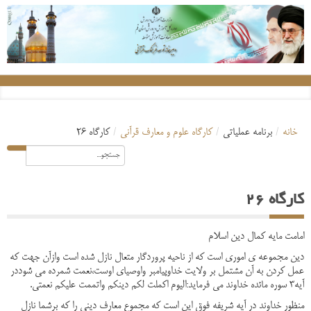
خانه
/
برنامه عملیاتی
/
کارگاه علوم و معارف قرآنی
/
کارگاه 26
کارگاه 26
امامت مایه کمال دین اسلام
دین مجموعه ی اموری است که از ناحیه پروردگار متعال نازل شده است وازآن جهت که
عمل کردن به آن مشتمل بر ولایت خداوپیامبر واوصیای اوست،نعمت شمرده می شوددر
آیه3 سوره مائده خداوند می فرماید:الیوم اکملت لکم دینکم واتممت علیکم نعمتی.
منظور خداوند در آیه شریفه فوق این است که مجموع معارف دینی را که برشما نازل