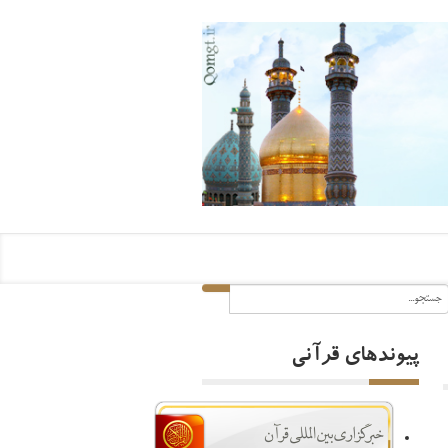
پیوندهای قرآنی