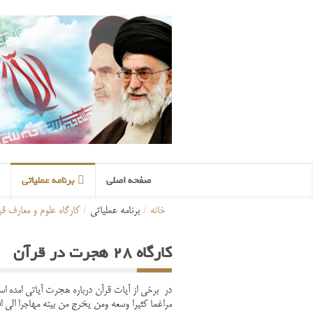
صفحه اصلی
برنامه عملیاتی
خانه
/
برنامه عملیاتی
/
کارگاه علوم و معارف قر
کارگاه 28 هجرت در قرآن
مراغما کثیرا وسعه ومن یخرج من بیته مهاجرا الی الل