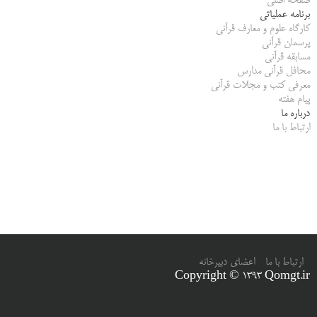
صفحه اصلی
برنامه عملیاتی
کارگاه علوم و معارف قرآنی
پرسمان قرآنی
مسابقه قرآنی
محافل قرآنی مدارس
معرفی کتب و مجلات قرآنی
پیام هفته
درباره ما
ارتباط با ما
ارتباط با ما
اعضای دبیرخانه
Copyright © 1393 Qomgt.ir