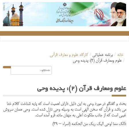
خانه
/
برنامه عملیاتی
/
کارگاه علوم و معارف قرآنی
/
علوم ومعارف قرآن (2): پدیده وحی
علوم ومعارف قرآن (2): پدیده وحی
بحث و گفتگو در مورد وحی به این دلیل دارای اهمیت است که پایه شناخت کلام خدا
می باشد و قرآن که سخن الهی است به وسیله وحی نازل شده است. وحی همان سروش
غیبی است که از جانب ملکوت اعلی به جهان ماده فرو آمده است.
ذالک مما اوحی الیک ربک من الحکمه (اسراء – 39)