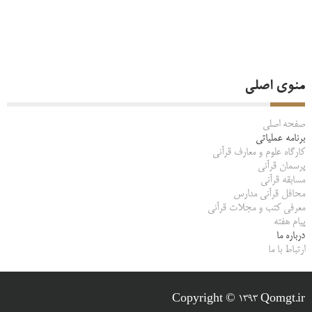
منوی اصلی
صفحه اصلی
برنامه عملیاتی
کارگاه علوم و معارف قرآنی
پرسمان قرآنی
مسابقه قرآنی
محافل قرآنی مدارس
معرفی کتب و مجلات قرآنی
پیام هفته
درباره ما
ارتباط با ما
Copyright © 1393 Qomgt.ir