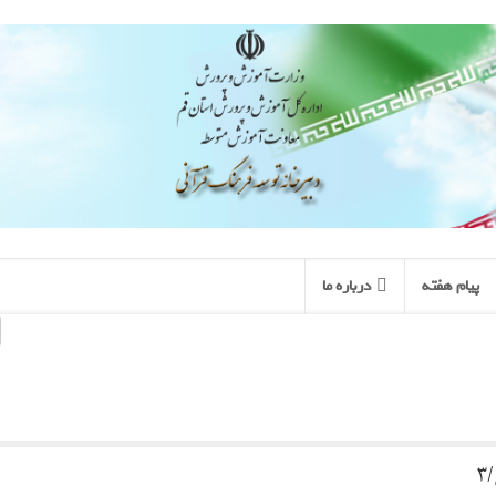
پیام هفته
درباره ما
3