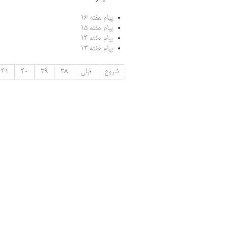
پیام هفته 16
پیام هفته 15
پیام هفته 14
پیام هفته 13
شروع
قبلی
38
39
40
41