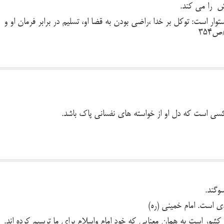
ش را می کند.
استوار است: توکل بر خدا ،راضی بودن به قضا او، تسلیم در برابر فرمان او و
354
کسی است که دل او از خواسته های نفسانی پاک باشد.
وگند.
ی است. امام خمینی (ره)
شور است به همان معنایی که خود امام واسلام برای ما ترسیم کرده اند.