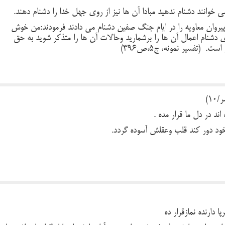
ند دشنام ندهید مبادا آن ها نیز از روی جهل خدا را دشنام دهند.
روان معاویه را در ایام جنگ صفین دشنام می دادند فرمودند:من خوش
 دشنام اعمال آن ها را برشمارید وحالات آن ها را متذکر شوید به حق
 (تفسیر نمونه، ج5،ص396)
/10)
اند در دل ما قرار مده .
خود دور کند قلب وعقلش آسوده گردد.
ا دارنده نمازقرار ده