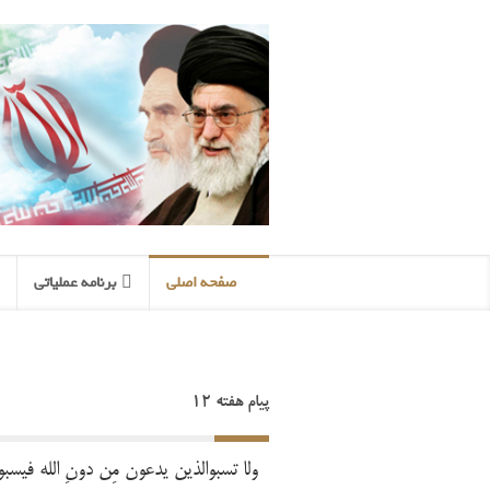
صفحه اصلی
برنامه عملیاتی
پیام هفته 12