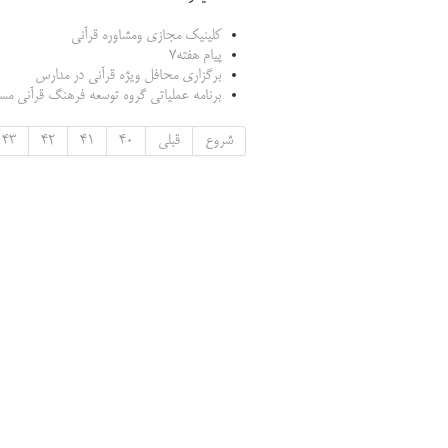
کلینیک مجازی ومشاوره قرآنی
پیام هفته7
برگزاری محافل ویژه قرآنی در مدارس
برنامه عملیاتی گروه توسعه فرهنگ قرآنی مست
شروع
قبلی
40
41
42
43