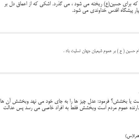
برای حسین(ع) ریخته می شود ، می گذرد. اشکی که از اعماق دل بر
پار پیشگاه اقدس خداوندی می شود.
م حسین ( ع ) بر عموم شیعیان جهان تسلیت باد .
ست یا بخشش؟ فرمود: عدل چیز ها را به جای خود می نهد وبخشش آن ها
هدارنده عموم مردم است وبخشش فقط به افراد خاصی می رسد پس عدالت