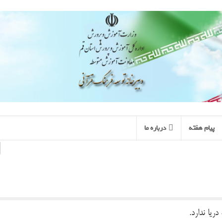
پیام هفته
درباره ما
یا ندارد.