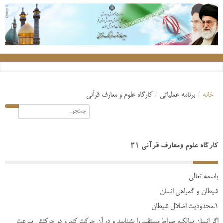
خانه
/
برنامه عملیاتی
/
کارگاه علوم و معارف قرآنی
کارگاه علوم ومعارف قرآنی 21
باسمه تعالی
شیطان و گمراهی انسان
1.محدودیت اضلال شیطان
اگر انسان سالک، صراط مستقیم را بشناسد و در آن حرکت کند و در حرکتش سرعت