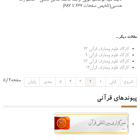
هدسیی(تلخیص صفحات 667 تا 687)
مقالات دیگر...
کارگاه علوم ومعارف قرآنی 14
کارگاه علوم ومعارف قرآنی 9
کارگاه علوم ومعارف قرآنی 13
کارگاه علوم ومعارف قرآن12
صفحه2 از5
شروع
قبلی
1
2
3
4
5
بعدی
پایان
پیوندهای قرآنی