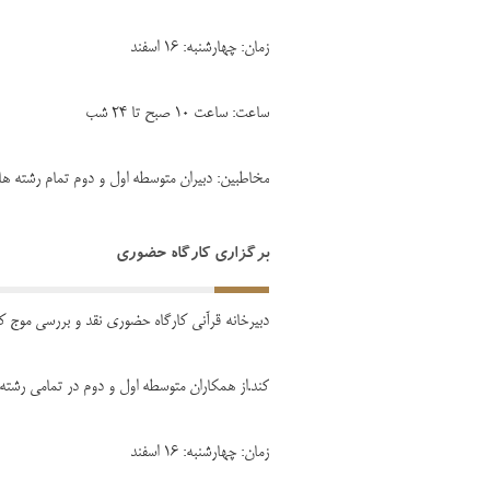
زمان: چهارشنبه: 16 اسفند
ساعت: ساعت 10 صبح تا 24 شب
مخاطبین: دبیران متوسطه اول و دوم تمام رشته ها
برگزاری کارگاه حضوری
دبیرخانه قرآنی کارگاه حضوری نقد و بررسی موج کره 
کند.از همکاران متوسطه اول و دوم در تمامی رشته
زمان: چهارشنبه: 16 اسفند