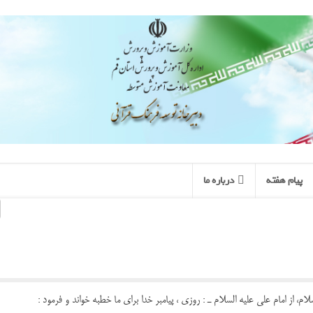
پیام هفته
درباره ما
ام، از امام على علیه السلام ـ : روزى ، پیامبر خدا براى ما خطبه خواند و فرمود :