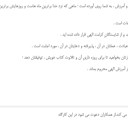
 و آمرزش ، به شما روى آورده است ؛ ماهى که نزد خدا برترینِ ماه هاست و روزهایش برترینِ
ات است .
 از شایستگانِ کرامت الهى قرار داده شده اید .
عبادت ، عملتان در آن ، پذیرفته و دعایتان در آن ، مورد اجابت است .
تان بخواهید تا براى روزه دارىِ آن و تلاوت کتاب خویش ، توفیقتان دهد ؛
ز آمرزش الهى محروم بماند .
ر می کند.از همکاران دعوت می شود در این کارگاه