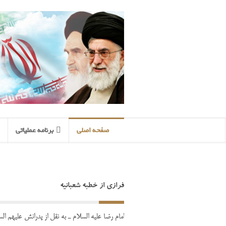
صفحه اصلی
برنامه عملیاتی
فرازی از خطبه شعبانیه
امام رضا علیه السلام ـ به نقل از پدرانش علیهم السل