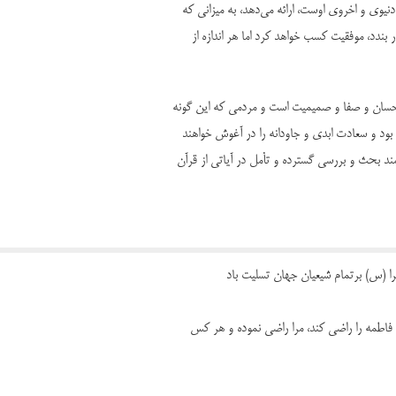
یوی و اخروی اوست، ارائه می‌دهد، به میزانی که
ر بندد، موفقیت کسب خواهد کرد اما هر اندازه از
احسان و صفا و صمیمیت است و مردمی که این گونه
بود و سعادت ابدی و جاودانه را در آغوش خواهند
ند بحث و بررسی گسترده و تأمل در آیاتی از قرآن
 (س) برتمام شیعیان جهان تسلیت باد
س فاطمه را راضی کند، مرا راضی نموده و هر کس