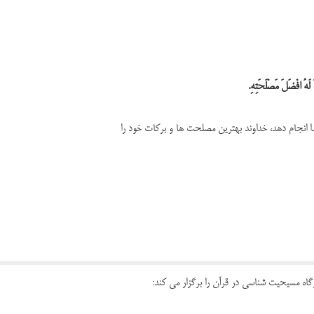
 لَهُ افْضَلَ مَصْلَحَتِهِ.
 انجام دهد، خداوند بهترین مصلحت ها و برکات خود را
گاه مسیحیت شناسی در قرآن را برگزار می کند: