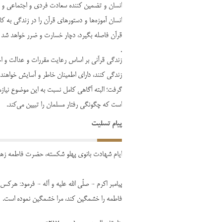
انسان و تضمین کننده سعادت فردی و اجتماعی و دن
انسان آموزه‌ها و دستورهای قرآن را در زندگی به کا
قرآن فاصله بگیرد، دچار خسارت و ضرر خواهد شد
.
زندگی قرآنی بر اساس رعایت مقررات و عدالت و 
زندگی کنند، دارای اطمینان خاطر و آسایش خواهند 
گرفت؛ البته آگاهی کامل نسبت به این موضوع نیازم
است که چگونگی رفتار مسلمان را تبیین می‌کند.
پیام تسلیت
ایام شهادت بانوی پهلو شکسته، حضرت فاطمه زهرا
پیامبر اکرم - صلّی الله علیه و آله - فرمود: هرک
فاطمه را خشمگین کند، مرا خشمگین نموده است.